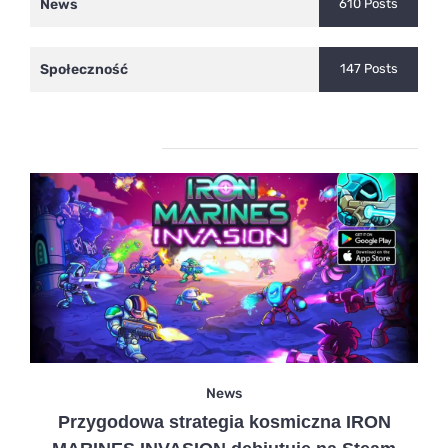
News
610 Posts
Społeczność
147 Posts
Ostatnie wpisy
News
Przygodowa strategia kosmiczna IRON