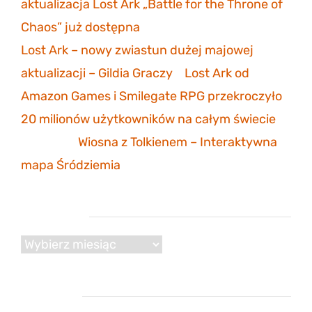
aktualizacja Lost Ark „Battle for the Throne of
Chaos” już dostępna
Lost Ark – nowy zwiastun dużej majowej
aktualizacji – Gildia Graczy
-
Lost Ark od
Amazon Games i Smilegate RPG przekroczyło
20 milionów użytkowników na całym świecie
Mathias
-
Wiosna z Tolkienem – Interaktywna
mapa Śródziemia
Archiwum
Archiwum
Reklama