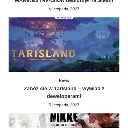
MARINES INVASION debiutuje na Steam
6 listopada, 2023
News
Zanóż się w Tarisland – wywiad z
deweloperami
3 listopada, 2023