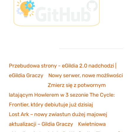
Ostatnie komentarze
Przebudowa strony - eGildia 2.0 nadchodzi |
eGildia Graczy
-
Nowy serwer, nowe możliwości
sonicmarksus
-
Zmierz się z potwornym
latającym Howlerem w 3 sezonie The Cycle:
Frontier, który debiutuje już dzisiaj
Lost Ark – nowy zwiastun dużej majowej
aktualizacji – Gildia Graczy
-
Kwietniowa