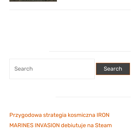
Wyszukiwarka
Search
for:
Najnowsze wpisy
Przygodowa strategia kosmiczna IRON
MARINES INVASION debiutuje na Steam
6
listopada 2023