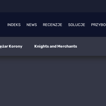
INDEKS
NEWS
RECENZJE
SOLUCJE
PRZYBO
iężar Korony
Knights and Merchants