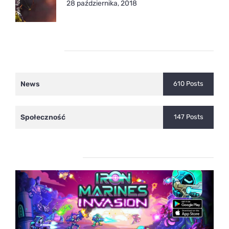
28 października, 2018
Kategorie
News
610 Posts
Społeczność
147 Posts
Ostatnie wpisy