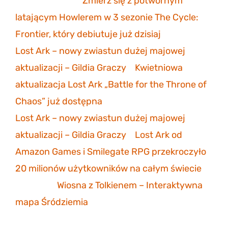
sonicmarksus
-
Zmierz się z potwornym
latającym Howlerem w 3 sezonie The Cycle:
Frontier, który debiutuje już dzisiaj
Lost Ark – nowy zwiastun dużej majowej
aktualizacji – Gildia Graczy
-
Kwietniowa
aktualizacja Lost Ark „Battle for the Throne of
Chaos” już dostępna
Lost Ark – nowy zwiastun dużej majowej
aktualizacji – Gildia Graczy
-
Lost Ark od
Amazon Games i Smilegate RPG przekroczyło
20 milionów użytkowników na całym świecie
Mathias
-
Wiosna z Tolkienem – Interaktywna
mapa Śródziemia