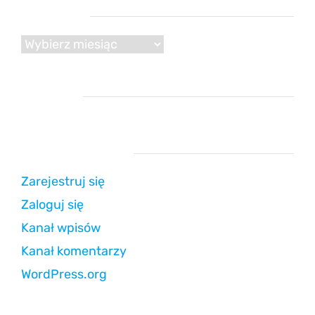
Archiwum
Archiwum
Reklama
Strefa użytkownika
Zarejestruj się
Zaloguj się
Kanał wpisów
Kanał komentarzy
WordPress.org