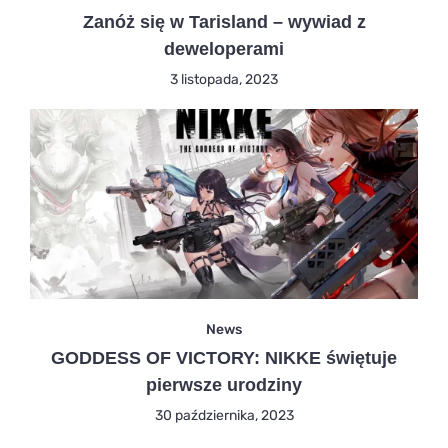
Zanóż się w Tarisland – wywiad z
deweloperami
3 listopada, 2023
News
GODDESS OF VICTORY: NIKKE świętuje
pierwsze urodziny
30 października, 2023