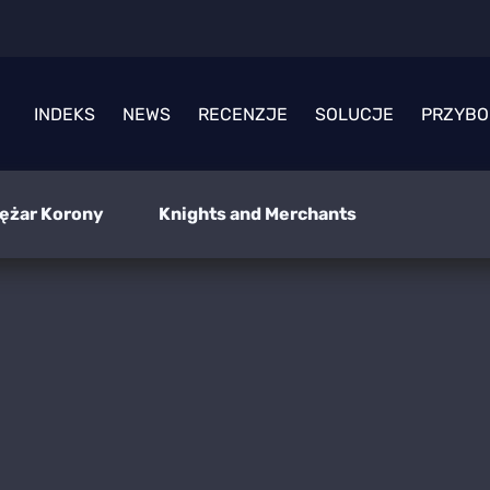
INDEKS
NEWS
RECENZJE
SOLUCJE
PRZYBO
iężar Korony
Knights and Merchants