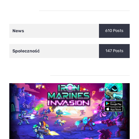
Kategorie
News
610 Posts
Społeczność
147 Posts
Ostatnie wpisy