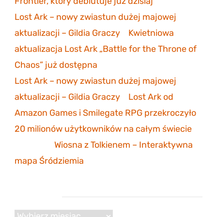
Frontier, który debiutuje już dzisiaj
Lost Ark – nowy zwiastun dużej majowej
aktualizacji – Gildia Graczy
-
Kwietniowa
aktualizacja Lost Ark „Battle for the Throne of
Chaos” już dostępna
Lost Ark – nowy zwiastun dużej majowej
aktualizacji – Gildia Graczy
-
Lost Ark od
Amazon Games i Smilegate RPG przekroczyło
20 milionów użytkowników na całym świecie
Mathias
-
Wiosna z Tolkienem – Interaktywna
mapa Śródziemia
Archiwum
Archiwum