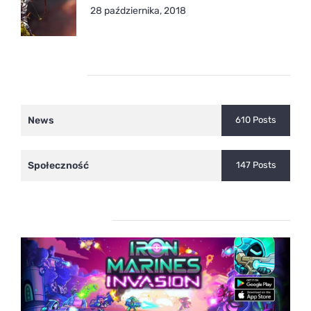
28 października, 2018
Kategorie
News
610 Posts
Społeczność
147 Posts
Ostatnie wpisy