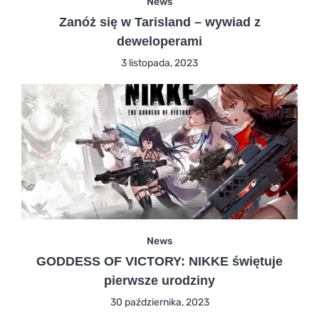
News
Zanóż się w Tarisland – wywiad z
deweloperami
3 listopada, 2023
News
GODDESS OF VICTORY: NIKKE świętuje
pierwsze urodziny
30 października, 2023