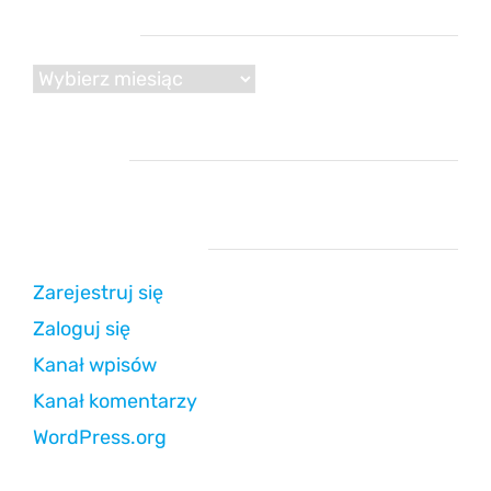
Archiwum
Archiwum
Reklama
Strefa użytkownika
Zarejestruj się
Zaloguj się
Kanał wpisów
Kanał komentarzy
WordPress.org