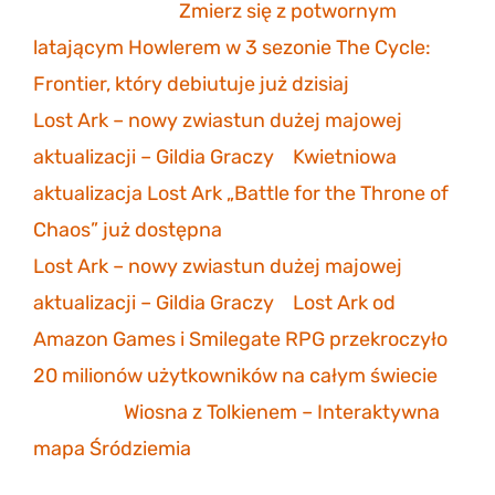
sonicmarksus
-
Zmierz się z potwornym
latającym Howlerem w 3 sezonie The Cycle:
Frontier, który debiutuje już dzisiaj
Lost Ark – nowy zwiastun dużej majowej
aktualizacji – Gildia Graczy
-
Kwietniowa
aktualizacja Lost Ark „Battle for the Throne of
Chaos” już dostępna
Lost Ark – nowy zwiastun dużej majowej
aktualizacji – Gildia Graczy
-
Lost Ark od
Amazon Games i Smilegate RPG przekroczyło
20 milionów użytkowników na całym świecie
Mathias
-
Wiosna z Tolkienem – Interaktywna
mapa Śródziemia