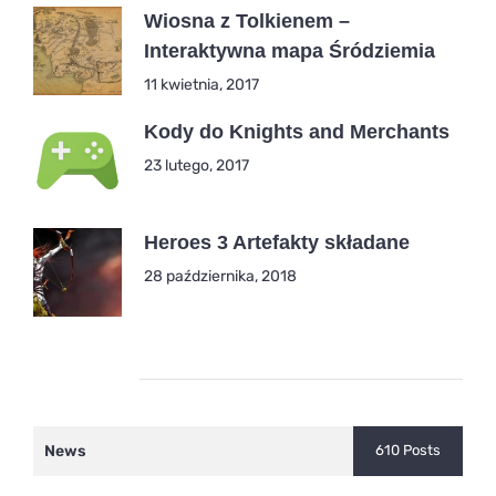
Wiosna z Tolkienem –
Interaktywna mapa Śródziemia
11 kwietnia, 2017
Kody do Knights and Merchants
23 lutego, 2017
Heroes 3 Artefakty składane
28 października, 2018
Kategorie
News
610 Posts