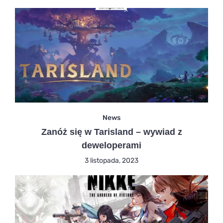
News
Zanóż się w Tarisland – wywiad z
deweloperami
3 listopada, 2023