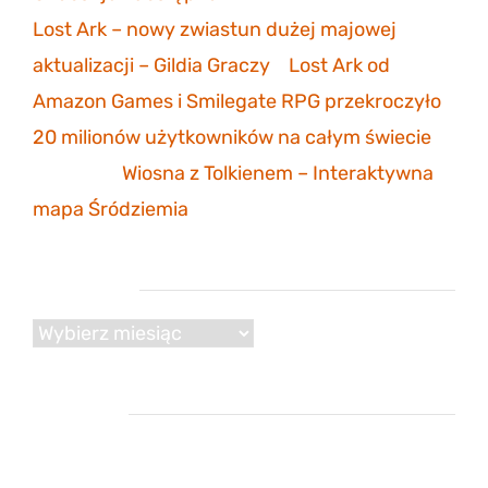
Lost Ark – nowy zwiastun dużej majowej
aktualizacji – Gildia Graczy
-
Lost Ark od
Amazon Games i Smilegate RPG przekroczyło
20 milionów użytkowników na całym świecie
Mathias
-
Wiosna z Tolkienem – Interaktywna
mapa Śródziemia
Archiwum
Archiwum
Reklama