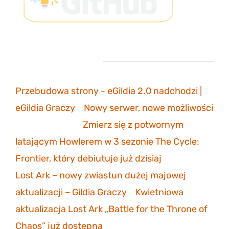
Ostatnie komentarze
Przebudowa strony - eGildia 2.0 nadchodzi |
eGildia Graczy
-
Nowy serwer, nowe możliwości
sonicmarksus
-
Zmierz się z potwornym
latającym Howlerem w 3 sezonie The Cycle:
Frontier, który debiutuje już dzisiaj
Lost Ark – nowy zwiastun dużej majowej
aktualizacji – Gildia Graczy
-
Kwietniowa
aktualizacja Lost Ark „Battle for the Throne of
Chaos” już dostępna