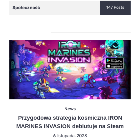
Społeczność
147 Posts
Ostatnie wpisy
News
Przygodowa strategia kosmiczna IRON
MARINES INVASION debiutuje na Steam
6 listopada, 2023