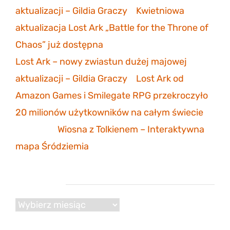
aktualizacji – Gildia Graczy
-
Kwietniowa
aktualizacja Lost Ark „Battle for the Throne of
Chaos” już dostępna
Lost Ark – nowy zwiastun dużej majowej
aktualizacji – Gildia Graczy
-
Lost Ark od
Amazon Games i Smilegate RPG przekroczyło
20 milionów użytkowników na całym świecie
Mathias
-
Wiosna z Tolkienem – Interaktywna
mapa Śródziemia
Archiwum
Archiwum