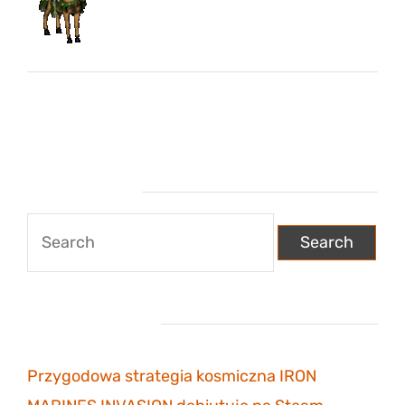
Wyszukiwarka
Search
for:
Najnowsze wpisy
Przygodowa strategia kosmiczna IRON