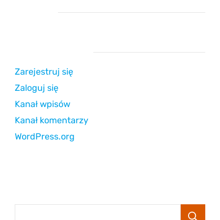
Reklama
Strefa użytkownika
Zarejestruj się
Zaloguj się
Kanał wpisów
Kanał komentarzy
WordPress.org