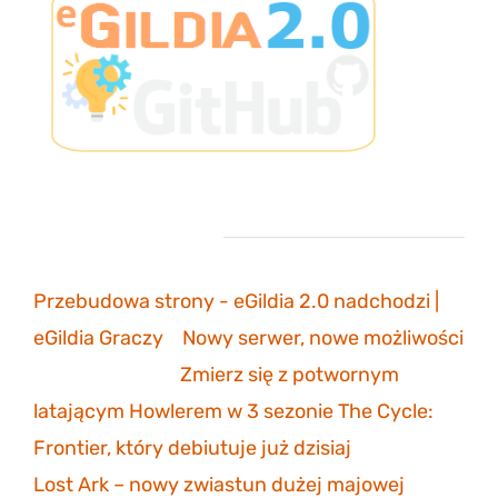
Ostatnie komentarze
Przebudowa strony - eGildia 2.0 nadchodzi |
eGildia Graczy
-
Nowy serwer, nowe możliwości
sonicmarksus
-
Zmierz się z potwornym
latającym Howlerem w 3 sezonie The Cycle:
Frontier, który debiutuje już dzisiaj
Lost Ark – nowy zwiastun dużej majowej