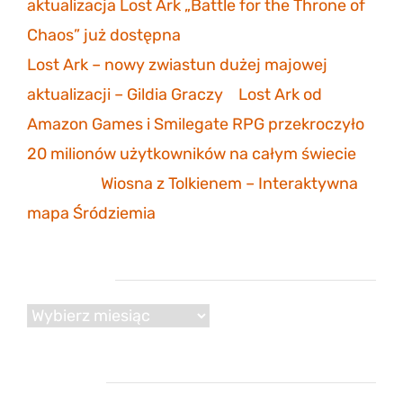
aktualizacja Lost Ark „Battle for the Throne of
Chaos” już dostępna
Lost Ark – nowy zwiastun dużej majowej
aktualizacji – Gildia Graczy
-
Lost Ark od
Amazon Games i Smilegate RPG przekroczyło
20 milionów użytkowników na całym świecie
Mathias
-
Wiosna z Tolkienem – Interaktywna
mapa Śródziemia
Archiwum
Archiwum
Reklama