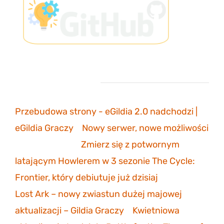
Ostatnie komentarze
Przebudowa strony - eGildia 2.0 nadchodzi |
eGildia Graczy
-
Nowy serwer, nowe możliwości
sonicmarksus
-
Zmierz się z potwornym
latającym Howlerem w 3 sezonie The Cycle:
Frontier, który debiutuje już dzisiaj
Lost Ark – nowy zwiastun dużej majowej
aktualizacji – Gildia Graczy
-
Kwietniowa