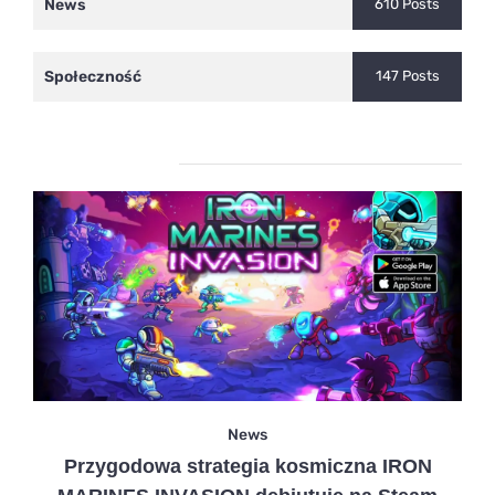
News
610 Posts
Społeczność
147 Posts
Ostatnie wpisy
News
Przygodowa strategia kosmiczna IRON