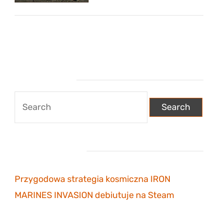
Wyszukiwarka
Search
for:
Najnowsze wpisy
Przygodowa strategia kosmiczna IRON
MARINES INVASION debiutuje na Steam
6
listopada 2023