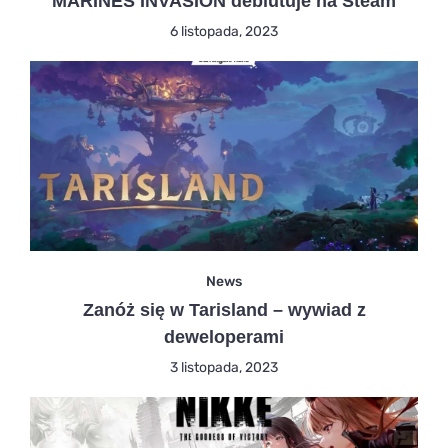
MARINES INVASION debiutuje na Steam
6 listopada, 2023
News
Zanóż się w Tarisland – wywiad z
deweloperami
3 listopada, 2023