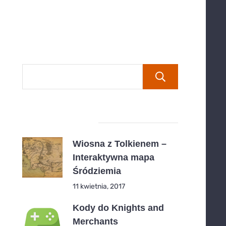
Szukaj
Popular Posts
Wiosna z Tolkienem –
Interaktywna mapa
Śródziemia
11 kwietnia, 2017
Kody do Knights and
Merchants