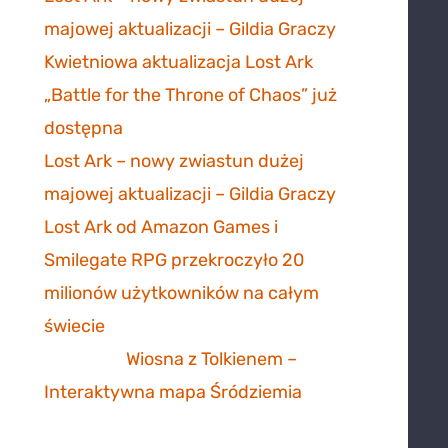
majowej aktualizacji – Gildia Graczy
-
Kwietniowa aktualizacja Lost Ark
„Battle for the Throne of Chaos” już
dostępna
Lost Ark – nowy zwiastun dużej
majowej aktualizacji – Gildia Graczy
-
Lost Ark od Amazon Games i
Smilegate RPG przekroczyło 20
milionów użytkowników na całym
świecie
Mathias
-
Wiosna z Tolkienem –
Interaktywna mapa Śródziemia