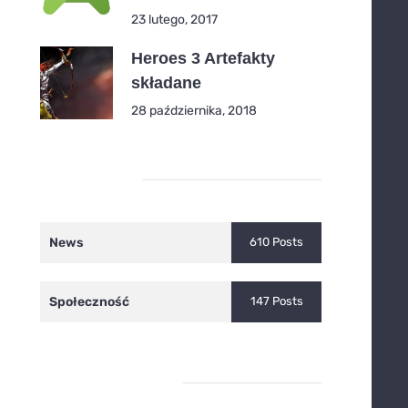
23 lutego, 2017
Heroes 3 Artefakty
składane
28 października, 2018
Kategorie
News
610 Posts
Społeczność
147 Posts
Ostatnie wpisy