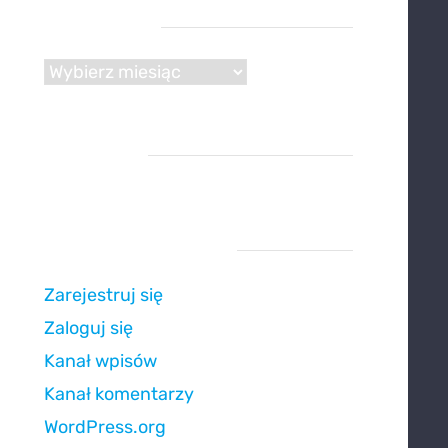
Archiwum
Archiwum
Reklama
Strefa użytkownika
Zarejestruj się
Zaloguj się
Kanał wpisów
Kanał komentarzy
WordPress.org