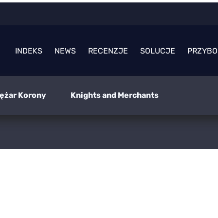
INDEKS
NEWS
RECENZJE
SOLUCJE
PRZYBO
iężar Korony
Knights and Merchants