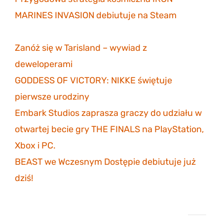
MARINES INVASION debiutuje na Steam
6
listopada 2023
Zanóż się w Tarisland – wywiad z
deweloperami
3 listopada 2023
GODDESS OF VICTORY: NIKKE świętuje
pierwsze urodziny
30 października 2023
Embark Studios zaprasza graczy do udziału w
otwartej becie gry THE FINALS na PlayStation,
Xbox i PC.
27 października 2023
BEAST we Wczesnym Dostępie debiutuje już
dziś!
26 października 2023
Projekt eGildia 2.0 – śledź postępy na GitHubie