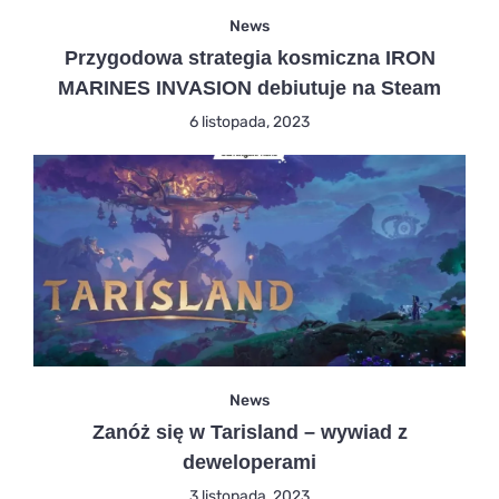
News
Przygodowa strategia kosmiczna IRON
MARINES INVASION debiutuje na Steam
6 listopada, 2023
News
Zanóż się w Tarisland – wywiad z
deweloperami
3 listopada, 2023