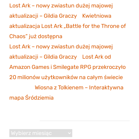
Lost Ark – nowy zwiastun dużej majowej
aktualizacji – Gildia Graczy
-
Kwietniowa
aktualizacja Lost Ark „Battle for the Throne of
Chaos” już dostępna
Lost Ark – nowy zwiastun dużej majowej
aktualizacji – Gildia Graczy
-
Lost Ark od
Amazon Games i Smilegate RPG przekroczyło
20 milionów użytkowników na całym świecie
Mathias
-
Wiosna z Tolkienem – Interaktywna
mapa Śródziemia
Archiwum
Archiwum