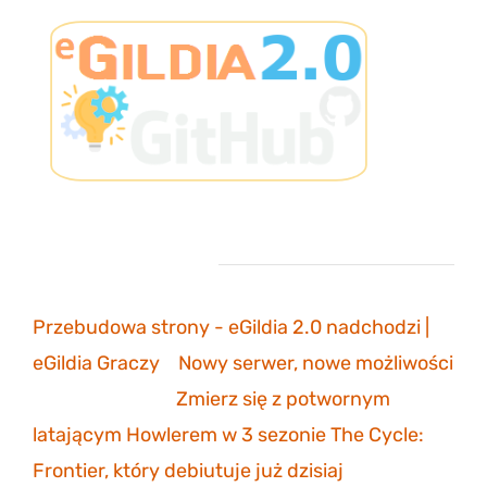
Ostatnie komentarze
Przebudowa strony - eGildia 2.0 nadchodzi |
eGildia Graczy
-
Nowy serwer, nowe możliwości
sonicmarksus
-
Zmierz się z potwornym
latającym Howlerem w 3 sezonie The Cycle:
Frontier, który debiutuje już dzisiaj