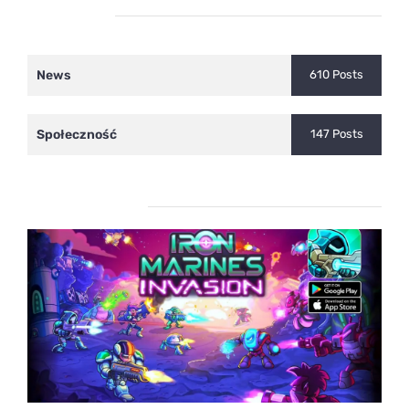
Kategorie
News
610 Posts
Społeczność
147 Posts
Ostatnie wpisy