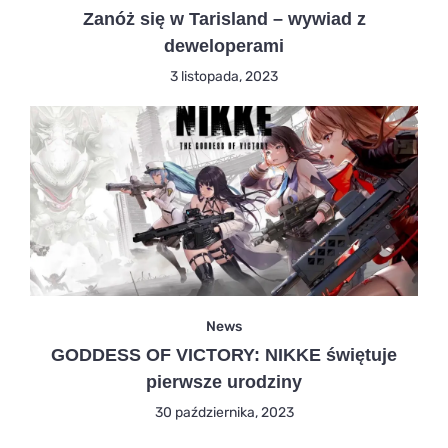
Zanóż się w Tarisland – wywiad z
deweloperami
3 listopada, 2023
News
GODDESS OF VICTORY: NIKKE świętuje
pierwsze urodziny
30 października, 2023