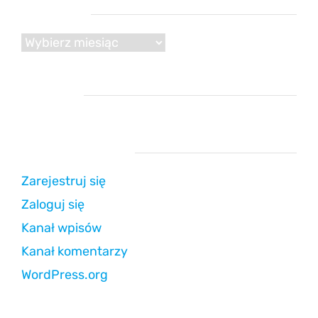
Archiwum
Archiwum
Reklama
Strefa użytkownika
Zarejestruj się
Zaloguj się
Kanał wpisów
Kanał komentarzy
WordPress.org