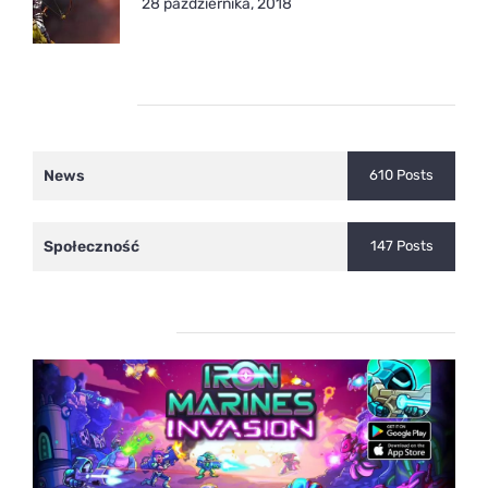
28 października, 2018
Kategorie
News
610 Posts
Społeczność
147 Posts
Ostatnie wpisy