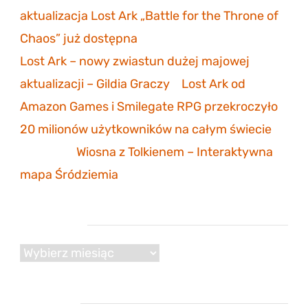
aktualizacja Lost Ark „Battle for the Throne of
Chaos” już dostępna
Lost Ark – nowy zwiastun dużej majowej
aktualizacji – Gildia Graczy
-
Lost Ark od
Amazon Games i Smilegate RPG przekroczyło
20 milionów użytkowników na całym świecie
Mathias
-
Wiosna z Tolkienem – Interaktywna
mapa Śródziemia
Archiwum
Archiwum
Reklama