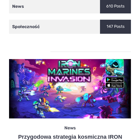
News
610 Posts
Społeczność
147 Posts
Ostatnie wpisy
News
Przygodowa strategia kosmiczna IRON