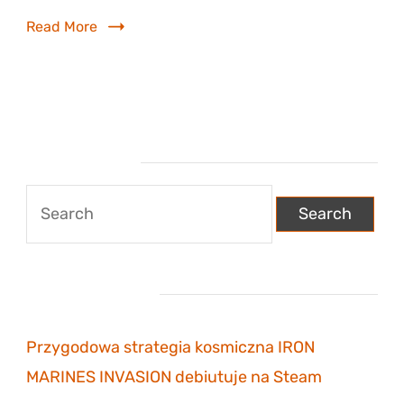
Read More
Wyszukiwarka
Search
for:
Najnowsze wpisy
Przygodowa strategia kosmiczna IRON
MARINES INVASION debiutuje na Steam
6