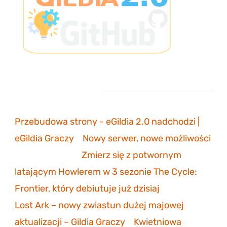
Ostatnie komentarze
Przebudowa strony - eGildia 2.0 nadchodzi |
eGildia Graczy
-
Nowy serwer, nowe możliwości
sonicmarksus
-
Zmierz się z potwornym
latającym Howlerem w 3 sezonie The Cycle:
Frontier, który debiutuje już dzisiaj
Lost Ark – nowy zwiastun dużej majowej
aktualizacji – Gildia Graczy
-
Kwietniowa