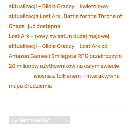
aktualizacji – Gildia Graczy
-
Kwietniowa
aktualizacja Lost Ark „Battle for the Throne of
Chaos” już dostępna
Lost Ark – nowy zwiastun dużej majowej
aktualizacji – Gildia Graczy
-
Lost Ark od
Amazon Games i Smilegate RPG przekroczyło
20 milionów użytkowników na całym świecie
Mathias
-
Wiosna z Tolkienem – Interaktywna
mapa Śródziemia
Archiwum
Archiwum