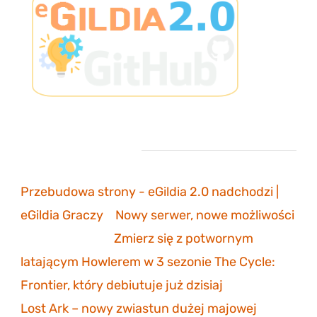
Ostatnie komentarze
Przebudowa strony - eGildia 2.0 nadchodzi |
eGildia Graczy
-
Nowy serwer, nowe możliwości
sonicmarksus
-
Zmierz się z potwornym
latającym Howlerem w 3 sezonie The Cycle:
Frontier, który debiutuje już dzisiaj
Lost Ark – nowy zwiastun dużej majowej