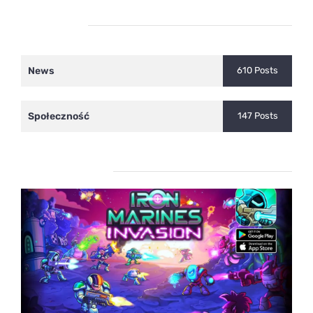
Kategorie
News
610 Posts
Społeczność
147 Posts
Ostatnie wpisy