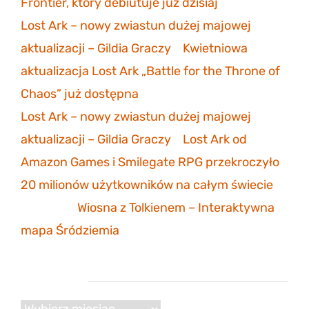
Frontier, który debiutuje już dzisiaj
Lost Ark – nowy zwiastun dużej majowej
aktualizacji – Gildia Graczy
-
Kwietniowa
aktualizacja Lost Ark „Battle for the Throne of
Chaos” już dostępna
Lost Ark – nowy zwiastun dużej majowej
aktualizacji – Gildia Graczy
-
Lost Ark od
Amazon Games i Smilegate RPG przekroczyło
20 milionów użytkowników na całym świecie
Mathias
-
Wiosna z Tolkienem – Interaktywna
mapa Śródziemia
Archiwum
Archiwum