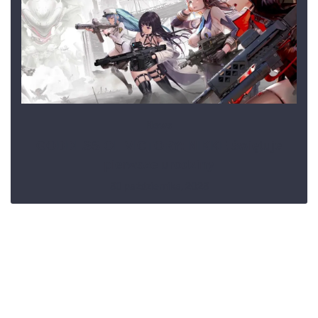
News
GODDESS OF VICTORY: NIKKE świętuje
pierwsze urodziny
30 października, 2023