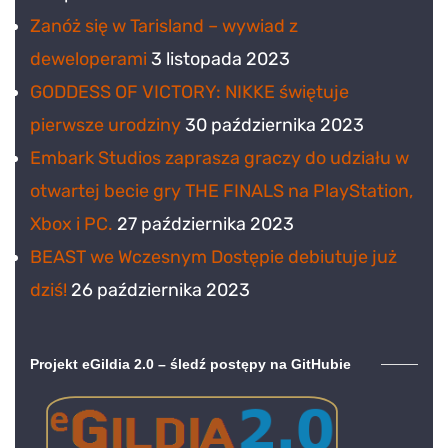
Zanóż się w Tarisland – wywiad z
deweloperami
3 listopada 2023
GODDESS OF VICTORY: NIKKE świętuje
pierwsze urodziny
30 października 2023
Embark Studios zaprasza graczy do udziału w
otwartej becie gry THE FINALS na PlayStation,
Xbox i PC.
27 października 2023
BEAST we Wczesnym Dostępie debiutuje już
dziś!
26 października 2023
Projekt eGildia 2.0 – śledź postępy na GitHubie