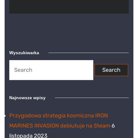
Wyszukiwarka
Search
for:
Najnowsze wpisy
Przygodowa strategia kosmiczna IRON
MARINES INVASION debiutuje na Steam
6
listopada 2023