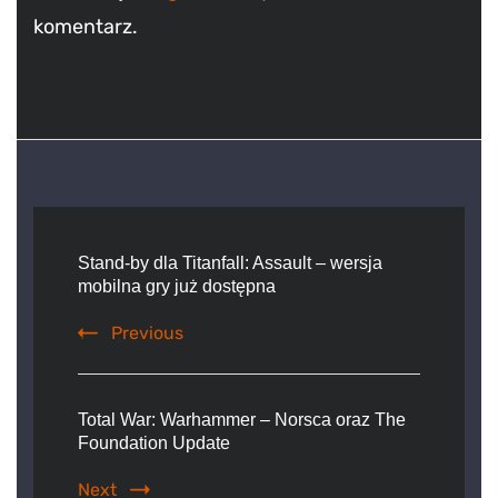
komentarz.
Post
Navigation
Stand-by dla Titanfall: Assault – wersja
mobilna gry już dostępna
Previous
Total War: Warhammer – Norsca oraz The
Foundation Update
Next