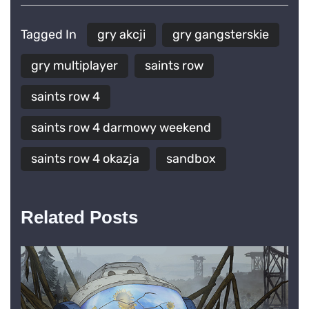
Tagged In
gry akcji
gry gangsterskie
gry multiplayer
saints row
saints row 4
saints row 4 darmowy weekend
saints row 4 okazja
sandbox
Related Posts