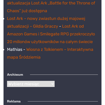
aktualizacja Lost Ark „Battle for the Throne of
Chaos” już dostępna
Lost Ark – nowy zwiastun dużej majowej
aktualizacji – Gildia Graczy
-
Lost Ark od
Amazon Games i Smilegate RPG przekroczyło
20 milionów użytkowników na całym świecie
Mathias
-
Wiosna z Tolkienem – Interaktywna
mapa Śródziemia
Archiwum
Archiwum
Reklama