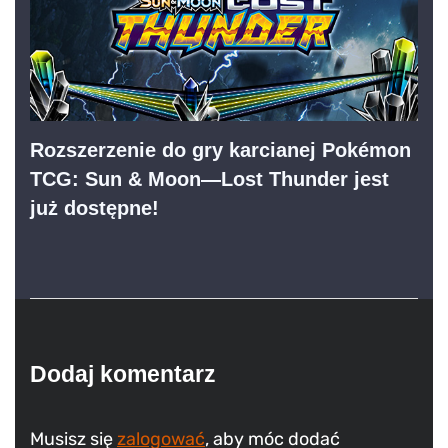
Rozszerzenie do gry karcianej Pokémon
TCG: Sun & Moon—Lost Thunder jest
już dostępne!
Dodaj komentarz
Musisz się
zalogować
, aby móc dodać