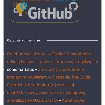
Ostatnie komentarze
Przebudowa strony - eGildia 2.0 nadchodzi |
eGildia Graczy
-
Nowy serwer, nowe możliwości
sonicmarksus
-
Zmierz się z potwornym
latającym Howlerem w 3 sezonie The Cycle:
Frontier, który debiutuje już dzisiaj
Lost Ark – nowy zwiastun dużej majowej
aktualizacji – Gildia Graczy
-
Kwietniowa