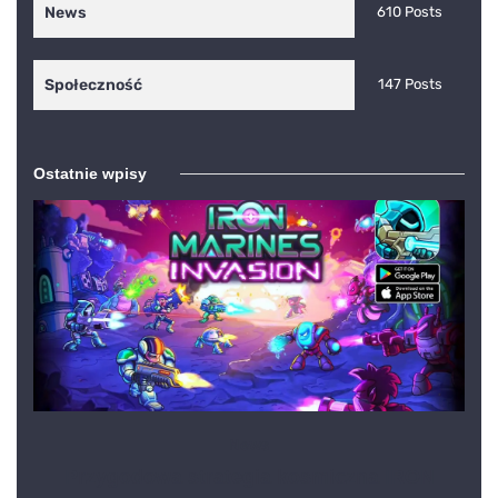
News
610 Posts
Społeczność
147 Posts
Ostatnie wpisy
News
Przygodowa strategia kosmiczna IRON