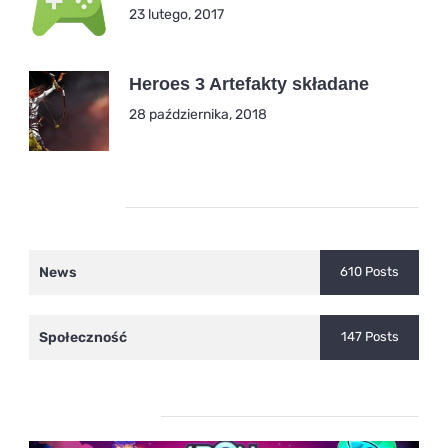
23 lutego, 2017
Heroes 3 Artefakty składane
28 października, 2018
Kategorie
News
610 Posts
Społeczność
147 Posts
Ostatnie wpisy