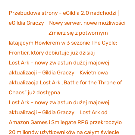
Przebudowa strony - eGildia 2.0 nadchodzi |
eGildia Graczy
-
Nowy serwer, nowe możliwości
sonicmarksus
-
Zmierz się z potwornym
latającym Howlerem w 3 sezonie The Cycle:
Frontier, który debiutuje już dzisiaj
Lost Ark – nowy zwiastun dużej majowej
aktualizacji – Gildia Graczy
-
Kwietniowa
aktualizacja Lost Ark „Battle for the Throne of
Chaos” już dostępna
Lost Ark – nowy zwiastun dużej majowej
aktualizacji – Gildia Graczy
-
Lost Ark od
Amazon Games i Smilegate RPG przekroczyło
20 milionów użytkowników na całym świecie