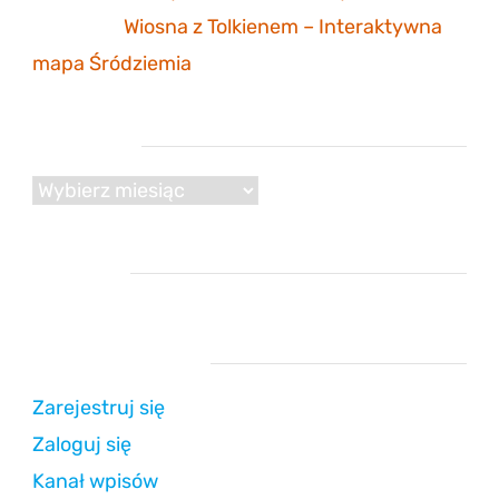
Mathias
-
Wiosna z Tolkienem – Interaktywna
mapa Śródziemia
Archiwum
Archiwum
Reklama
Strefa użytkownika
Zarejestruj się
Zaloguj się
Kanał wpisów