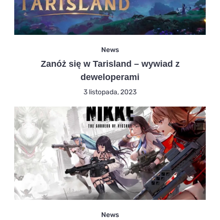
News
Zanóż się w Tarisland – wywiad z
deweloperami
3 listopada, 2023
News