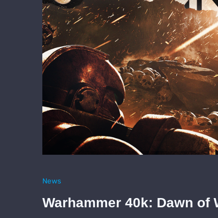
News
Warhammer 40k: Dawn of W