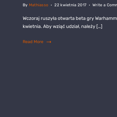
By
Mathiasso
22 kwietnia 2017
Write a Com
Wczoraj ruszyła otwarta beta gry Warhamme
kwietnia. Aby wziąć udział, należy […]
Read More