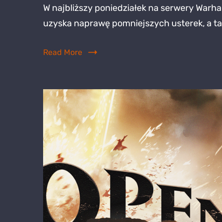
W najbliższy poniedziałek na serwery War
uzyska naprawę pomniejszych usterek, a ta
Read More