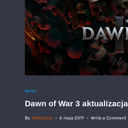
News
Dawn of War 3 aktualizacja
By
Mathiasso
6 maja 2017
Write a Comment