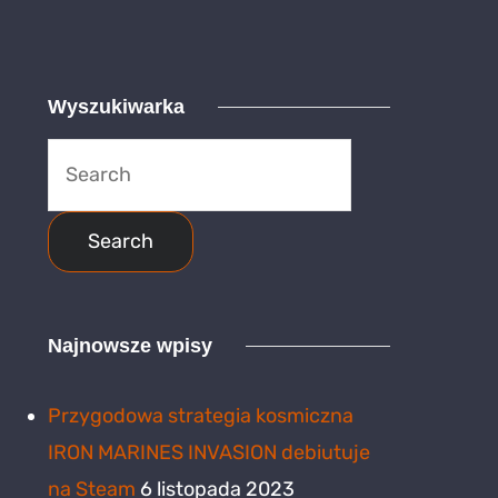
Wyszukiwarka
Search
for:
Najnowsze wpisy
Przygodowa strategia kosmiczna
IRON MARINES INVASION debiutuje
na Steam
6 listopada 2023