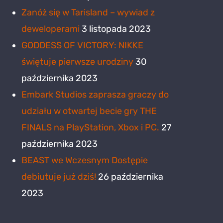
Zanóż się w Tarisland – wywiad z
deweloperami
3 listopada 2023
GODDESS OF VICTORY: NIKKE
świętuje pierwsze urodziny
30
października 2023
Embark Studios zaprasza graczy do
udziału w otwartej becie gry THE
FINALS na PlayStation, Xbox i PC.
27
października 2023
BEAST we Wczesnym Dostępie
debiutuje już dziś!
26 października
2023