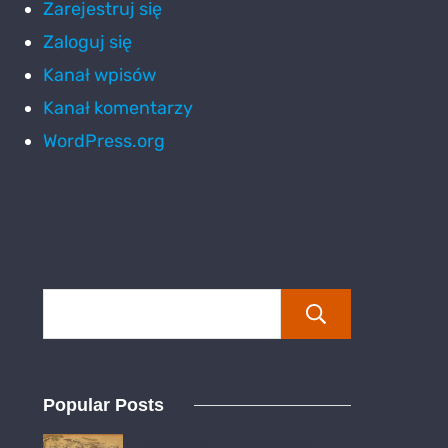
Zarejestruj się
Zaloguj się
Kanał wpisów
Kanał komentarzy
WordPress.org
Szukaj
Popular Posts
Wiosna z Tolkienem –