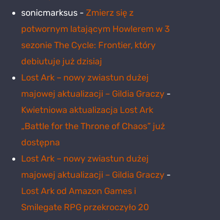
sonicmarksus
-
Zmierz się z
potwornym latającym Howlerem w 3
sezonie The Cycle: Frontier, który
debiutuje już dzisiaj
Lost Ark – nowy zwiastun dużej
majowej aktualizacji – Gildia Graczy
-
Kwietniowa aktualizacja Lost Ark
„Battle for the Throne of Chaos” już
dostępna
Lost Ark – nowy zwiastun dużej
majowej aktualizacji – Gildia Graczy
-
Lost Ark od Amazon Games i
Smilegate RPG przekroczyło 20