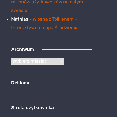
milionów użytkowników na całym
świecie
Mathias
-
Wiosna z Tolkienem –
Interaktywna mapa Śródziemia
Archiwum
Archiwum
Reklama
Strefa użytkownika