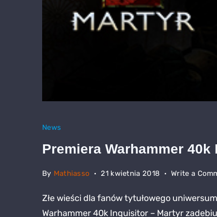
News
Premiera Warhammer 40k In
By
Mathiasso
21 kwietnia 2018
Write a Com
Złe wieści dla fanów tytułowego uniwersum
Warhammer 40k Inquisitor – Martyr zadebiut