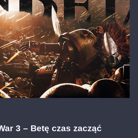
ar 3 – Betę czas zacząć