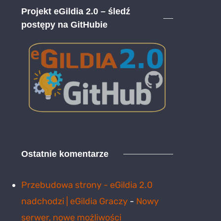
Projekt eGildia 2.0 – śledź
postępy na GitHubie
Ostatnie komentarze
Przebudowa strony - eGildia 2.0
nadchodzi | eGildia Graczy
-
Nowy
serwer, nowe możliwości