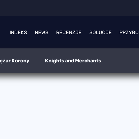
INDEKS
NEWS
RECENZJE
SOLUCJE
PRZYBO
iężar Korony
Knights and Merchants