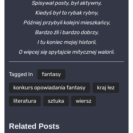
Spisywał posty, był aktywny,
Kiedyś był to rybak rybny,
Później przybyli kolejni mieszkańcy,
Bardzo źli i bardzo dobrzy,
I tu koniec mojej historii,
O więcej się spytajcie mitycznej walorii.
Tagged In
fantasy
konkurs opowiadania fantasy
kraj łez
literatura
sztuka
wiersz
Related Posts