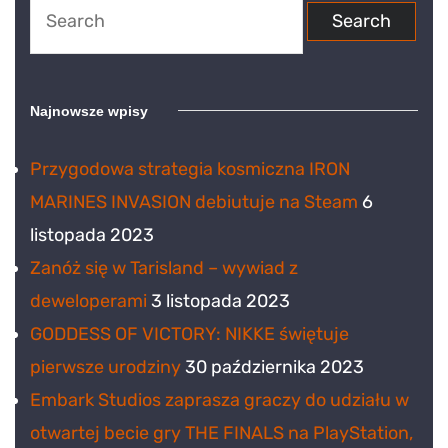
Search
for:
Najnowsze wpisy
Przygodowa strategia kosmiczna IRON
MARINES INVASION debiutuje na Steam
6
listopada 2023
Zanóż się w Tarisland – wywiad z
deweloperami
3 listopada 2023
GODDESS OF VICTORY: NIKKE świętuje
pierwsze urodziny
30 października 2023
Embark Studios zaprasza graczy do udziału w
otwartej becie gry THE FINALS na PlayStation,