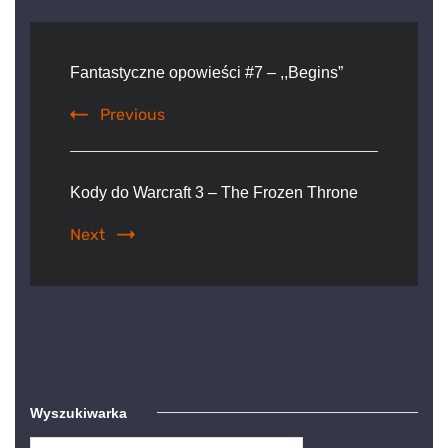
Post
Navigation
Fantastyczne opowieści #7 – ,,Begins”
Previous
Kody do Warcraft 3 – The Frozen Throne
Next
Wyszukiwarka