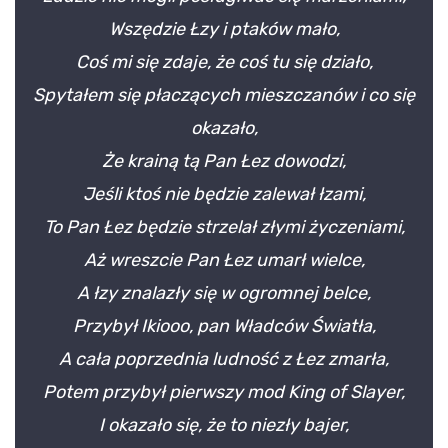
Wszędzie Łzy i ptaków mało,
Coś mi się zdaje, że coś tu się działo,
Spytałem się płaczących mieszczanów i co się
okazało,
Że krainą tą Pan Łez dowodzi,
Jeśli ktoś nie będzie zalewał łzami,
To Pan Łez będzie strzelał złymi życzeniami,
Aż wreszcie Pan Łez umarł wielce,
A łzy znalazły się w ogromnej belce,
Przybył Ikiooo, pan Władców Światła,
A cała poprzednia ludność z Łez zmarła,
Potem przybył pierwszy mod King of Slayer,
I okazało się, że to niezły bajer,