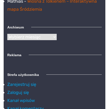
Mathias
-
Wiosna z Tolkienem – Interaktywna
mapa Śródziemia
Archiwum
Archiwum
Reklama
Strefa użytkownika
Zarejestruj się
Zaloguj się
Kanał wpisów
Kanał komentarzy