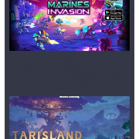
News
Przygodowa strategia kosmiczna IRON
MARINES INVASION debiutuje na Steam
6 listopada, 2023