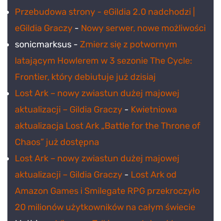
Przebudowa strony - eGildia 2.0 nadchodzi |
eGildia Graczy
-
Nowy serwer, nowe możliwości
sonicmarksus
-
Zmierz się z potwornym
latającym Howlerem w 3 sezonie The Cycle:
Frontier, który debiutuje już dzisiaj
Lost Ark – nowy zwiastun dużej majowej
aktualizacji – Gildia Graczy
-
Kwietniowa
aktualizacja Lost Ark „Battle for the Throne of
Chaos” już dostępna
Lost Ark – nowy zwiastun dużej majowej
aktualizacji – Gildia Graczy
-
Lost Ark od
Amazon Games i Smilegate RPG przekroczyło
20 milionów użytkowników na całym świecie