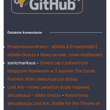
Ostatnie komentarze
Przebudowa strony - eGildia 2.0 nadchodzi |
eGildia Graczy
-
Nowy serwer, nowe możliwości
sonicmarksus
-
Zmierz się z potwornym
latającym Howlerem w 3 sezonie The Cycle:
Frontier, który debiutuje już dzisiaj
Lost Ark – nowy zwiastun dużej majowej
aktualizacji – Gildia Graczy
-
Kwietniowa
aktualizacja Lost Ark „Battle for the Throne of