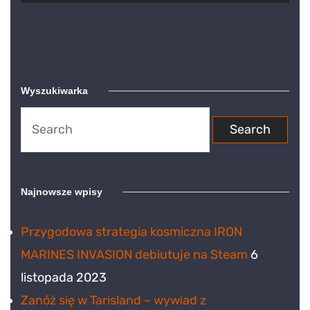
Wyszukiwarka
Search
for:
Najnowsze wpisy
Przygodowa strategia kosmiczna IRON
MARINES INVASION debiutuje na Steam
6
listopada 2023
Zanóż się w Tarisland – wywiad z