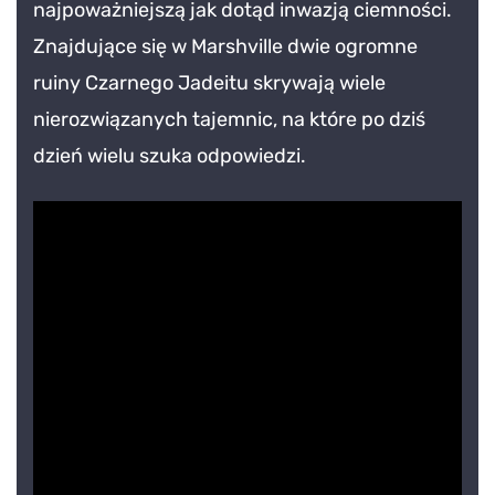
najpoważniejszą jak dotąd inwazją ciemności.
Dance
of
Znajdujące się w Marshville dwie ogromne
Ice
ruiny Czarnego Jadeitu skrywają wiele
nierozwiązanych tajemnic, na które po dziś
dzień wielu szuka odpowiedzi.