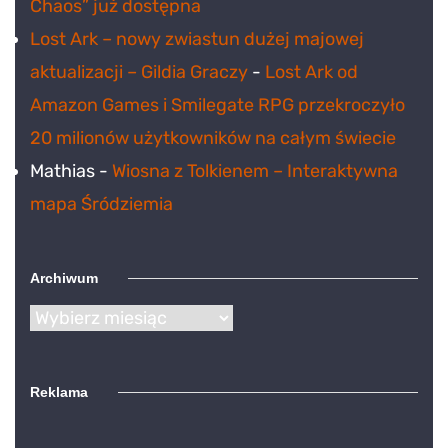
Chaos” już dostępna
Lost Ark – nowy zwiastun dużej majowej
aktualizacji – Gildia Graczy
-
Lost Ark od
Amazon Games i Smilegate RPG przekroczyło
20 milionów użytkowników na całym świecie
Mathias
-
Wiosna z Tolkienem – Interaktywna
mapa Śródziemia
Archiwum
Archiwum
Reklama