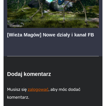
[Wieża Magów] Nowe działy i kanał FB
Dodaj komentarz
Musisz się
zalogować
, aby móc dodać
komentarz.