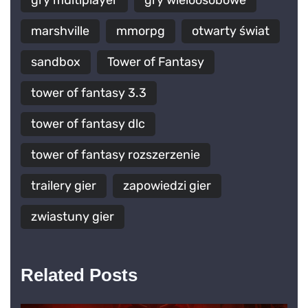
gry multiplayer
gry wieloosobowe
marshville
mmorpg
otwarty świat
sandbox
Tower of Fantasy
tower of fantasy 3.3
tower of fantasy dlc
tower of fantasy rozszerzenie
trailery gier
zapowiedzi gier
zwiastuny gier
Related Posts