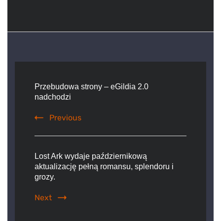
Post
Navigation
Przebudowa strony – eGildia 2.0
nadchodzi
Previous
Lost Ark wydaje październikową
aktualizację pełną romansu, splendoru i
grozy.
Next