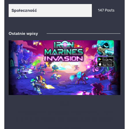
Społeczność
147 Posts
Ostatnie wpisy
News
Przygodowa strategia kosmiczna IRON
MARINES INVASION debiutuje na Steam
6 listopada, 2023