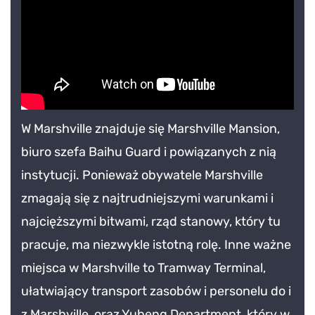
W Marshville znajduje się Marshville Mansion,
biuro szefa Baihu Guard i powiązanych z nią
instytucji. Ponieważ obywatele Marshville
zmagają się z najtrudniejszymi warunkami i
najcięższymi bitwami, rząd stanowy, który tu
pracuje, ma niezwykle istotną rolę. Inne ważne
miejsca w Marshville to Tramway Terminal,
ułatwiający transport zasobów i personelu do i
z Marshville, oraz Yuheng Department, który w