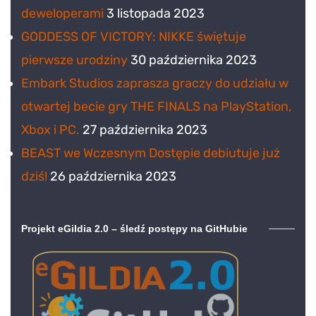
deweloperami
3 listopada 2023
GODDESS OF VICTORY: NIKKE świętuje
pierwsze urodziny
30 października 2023
Embark Studios zaprasza graczy do udziału w
otwartej becie gry THE FINALS na PlayStation,
Xbox i PC.
27 października 2023
BEAST we Wczesnym Dostępie debiutuje już
dziś!
26 października 2023
Projekt eGildia 2.0 – śledź postępy na GitHubie