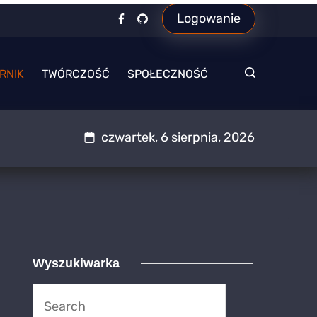
Logowanie
RNIK
TWÓRCZOŚĆ
SPOŁECZNOŚĆ
czwartek, 6 sierpnia, 2026
Wyszukiwarka
Search