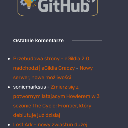
Ostatnie komentarze
Przebudowa strony - eGildia 2.0
nadchodzi | eGildia Graczy
-
Nowy
serwer, nowe możliwości
sonicmarksus
-
Zmierz się z
potwornym latającym Howlerem w 3
sezonie The Cycle: Frontier, który
debiutuje już dzisiaj
Lost Ark – nowy zwiastun dużej