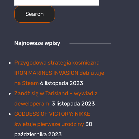
for:
Najnowsze wpisy
Przygodowa strategia kosmiczna
IRON MARINES INVASION debiutuje
na Steam
6 listopada 2023
Zanóż się w Tarisland – wywiad z
deweloperami
3 listopada 2023
GODDESS OF VICTORY: NIKKE
świętuje pierwsze urodziny
30
października 2023