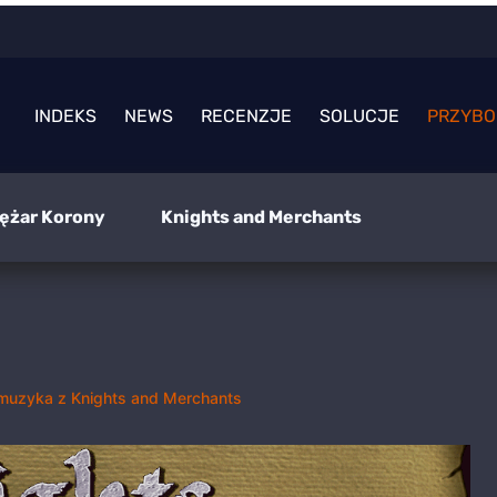
INDEKS
NEWS
RECENZJE
SOLUCJE
PRZYBO
iężar Korony
Knights and Merchants
muzyka z Knights and Merchants