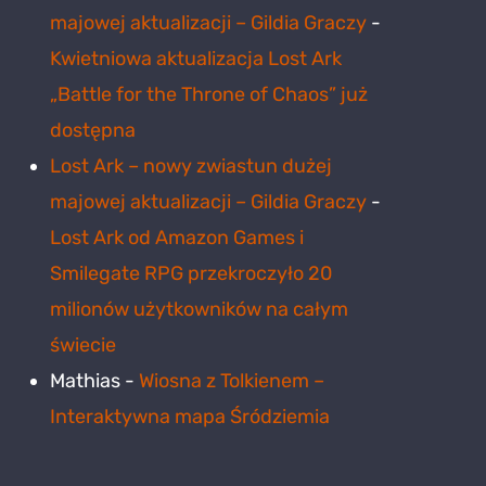
majowej aktualizacji – Gildia Graczy
-
Kwietniowa aktualizacja Lost Ark
„Battle for the Throne of Chaos” już
dostępna
Lost Ark – nowy zwiastun dużej
majowej aktualizacji – Gildia Graczy
-
Lost Ark od Amazon Games i
Smilegate RPG przekroczyło 20
milionów użytkowników na całym
świecie
Mathias
-
Wiosna z Tolkienem –
Interaktywna mapa Śródziemia