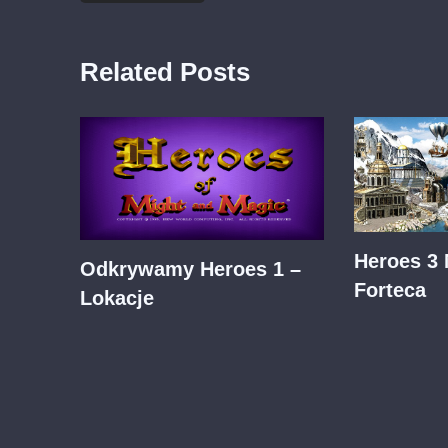
Related Posts
Heroes 3 
Odkrywamy Heroes 1 –
Forteca
Lokacje