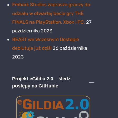
Embark Studios zaprasza graczy do
udziału w otwartej becie gry THE
FINALS na PlayStation, Xbox i PC.
27
października 2023
BEAST we Wczesnym Dostępie
debiutuje już dziś!
26 października
2023
Projekt eGildia 2.0 – śledź
postępy na GitHubie