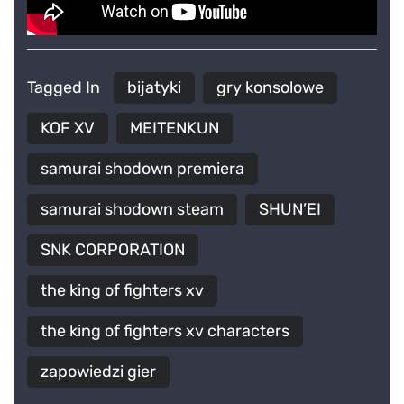
Tagged In
bijatyki
gry konsolowe
KOF XV
MEITENKUN
samurai shodown premiera
samurai shodown steam
SHUN’EI
SNK CORPORATION
the king of fighters xv
the king of fighters xv characters
zapowiedzi gier