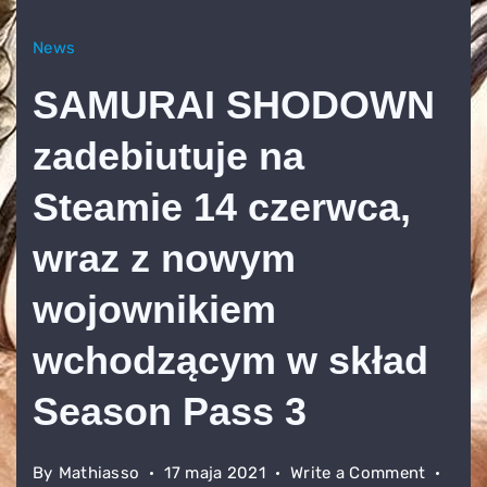
News
SAMURAI SHODOWN
zadebiutuje na
Steamie 14 czerwca,
wraz z nowym
wojownikiem
wchodzącym w skład
Season Pass 3
on
By
Mathiasso
17 maja 2021
Write a Comment