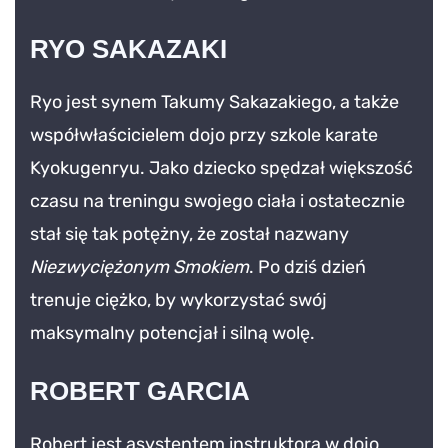
RYO SAKAZAKI
Ryo jest synem Takumy Sakazakiego, a także
współwłaścicielem dojo przy szkole karate
Kyokugenryu. Jako dziecko spędzał większość
czasu na treningu swojego ciała i ostatecznie
stał się tak potężny, że został nazwany
Niezwyciężonym Smokiem
. Po dziś dzień
trenuje ciężko, by wykorzystać swój
maksymalny potencjał i silną wolę.
ROBERT GARCIA
Robert jest asystentem instruktora w dojo