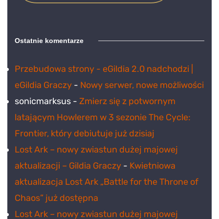
Ostatnie komentarze
Przebudowa strony - eGildia 2.0 nadchodzi |
eGildia Graczy
-
Nowy serwer, nowe możliwości
sonicmarksus
-
Zmierz się z potwornym
latającym Howlerem w 3 sezonie The Cycle:
Frontier, który debiutuje już dzisiaj
Lost Ark – nowy zwiastun dużej majowej
aktualizacji – Gildia Graczy
-
Kwietniowa
aktualizacja Lost Ark „Battle for the Throne of
Chaos” już dostępna
Lost Ark – nowy zwiastun dużej majowej