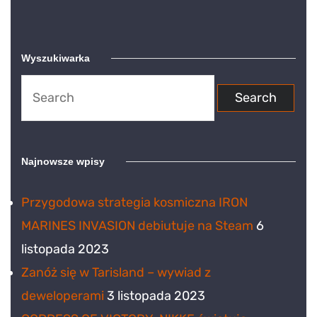
Wyszukiwarka
Search
for:
Najnowsze wpisy
Przygodowa strategia kosmiczna IRON
MARINES INVASION debiutuje na Steam
6
listopada 2023
Zanóż się w Tarisland – wywiad z
deweloperami
3 listopada 2023