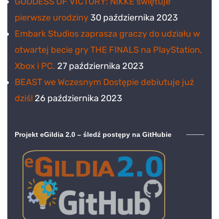
GODDESS OF VICTORY: NIKKE świętuje
pierwsze urodziny
30 października 2023
Embark Studios zaprasza graczy do udziału w
otwartej becie gry THE FINALS na PlayStation,
Xbox i PC.
27 października 2023
BEAST we Wczesnym Dostępie debiutuje już
dziś!
26 października 2023
Projekt eGildia 2.0 – śledź postępy na GitHubie