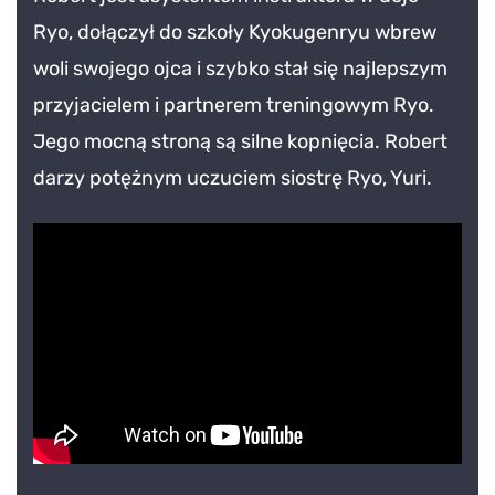
Ryo, dołączył do szkoły Kyokugenryu wbrew
woli swojego ojca i szybko stał się najlepszym
przyjacielem i partnerem treningowym Ryo.
Jego mocną stroną są silne kopnięcia. Robert
darzy potężnym uczuciem siostrę Ryo, Yuri.