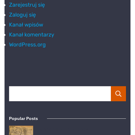
Zarejestruj się
Zaloguj się
Kanał wpisów
Kanał komentarzy
WordPress.org
Popular Posts
Wiosna z Tolkienem –