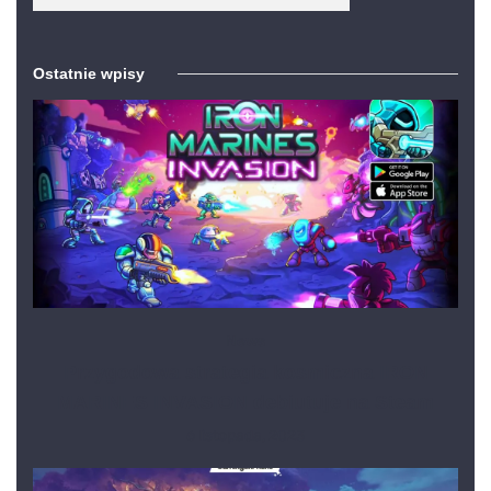
Ostatnie wpisy
News
Przygodowa strategia kosmiczna IRON
MARINES INVASION debiutuje na Steam
6 listopada, 2023