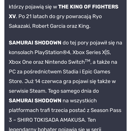
którzy pojawią się w
THE KING OF FIGHTERS
XV
. Po 21 latach do gry powracają Ryo
Sakazaki, Robert Garcia oraz King.
SAMURAI SHODOWN
do tej pory pojawił się na
konsolach PlayStation®4, Xbox Series X|S,
TM
Xbox One oraz Nintendo Switch
, a także na
PC za pośrednictwem Stadia i Epic Games
Store. Już 14 czerwca gra pojawi się także w
serwisie Steam. Tego samego dnia do
SAMURAI SHODOWN
na wszystkich
platformach trafi trzecia postać z Season Pass
3 – SHIRO TOKISADA AMAKUSA. Ten
legendarny bohater pojawia się w serii