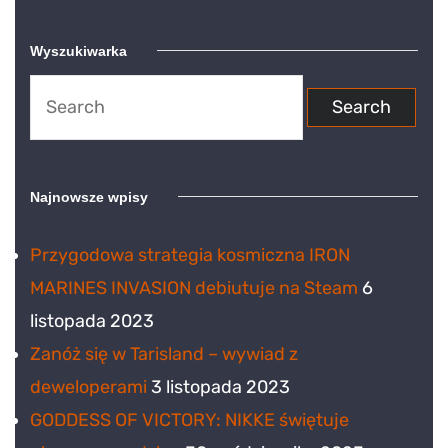
Wyszukiwarka
Search
for:
Najnowsze wpisy
Przygodowa strategia kosmiczna IRON
MARINES INVASION debiutuje na Steam
6
listopada 2023
Zanóż się w Tarisland – wywiad z
deweloperami
3 listopada 2023
GODDESS OF VICTORY: NIKKE świętuje