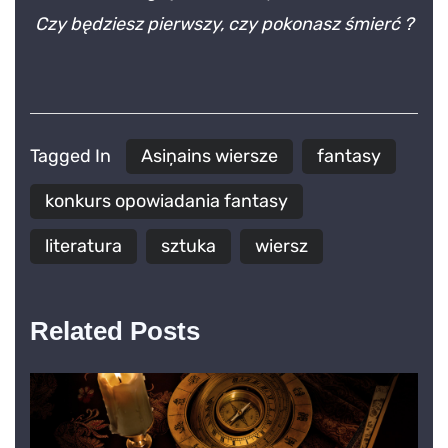
Czy będziesz pierwszy, czy pokonasz śmierć ?
Tagged In
Asiņains wiersze
fantasy
konkurs opowiadania fantasy
literatura
sztuka
wiersz
Related Posts