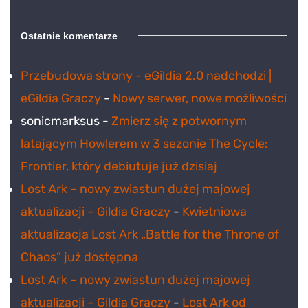
Ostatnie komentarze
Przebudowa strony - eGildia 2.0 nadchodzi |
eGildia Graczy
-
Nowy serwer, nowe możliwości
sonicmarksus
-
Zmierz się z potwornym
latającym Howlerem w 3 sezonie The Cycle:
Frontier, który debiutuje już dzisiaj
Lost Ark – nowy zwiastun dużej majowej
aktualizacji – Gildia Graczy
-
Kwietniowa
aktualizacja Lost Ark „Battle for the Throne of
Chaos” już dostępna
Lost Ark – nowy zwiastun dużej majowej
aktualizacji – Gildia Graczy
-
Lost Ark od