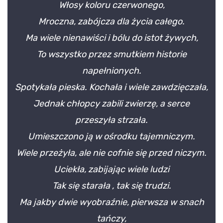
Włosy koloru czerwonego,
Mroczna, zabójcza dla życia całego.
Ma wiele nienawiści i bólu do istot żywych,
To wszystko przez smutkiem historie
napełnionych.
Spotykała pieska. Kochała i wiele zawdzięczała,
Jednak chłopcy zabili zwierzę, a serce
przeszyła strzała.
Umieszczono ją w ośrodku tajemniczym.
Wiele przeżyła, ale nie cofnie się przed niczym.
Uciekła, zabijając wiele ludzi
Tak się starała , tak się trudzi.
Ma jakby dwie wyobraźnie, pierwsza w snach
tańczy,