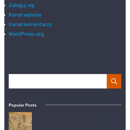
Zaloguj się
Kanał wpisów
Kanał komentarzy
WordPress.org
Popular Posts
Wiosna z Tolkienem –
Interaktywna mapa Śródziemia