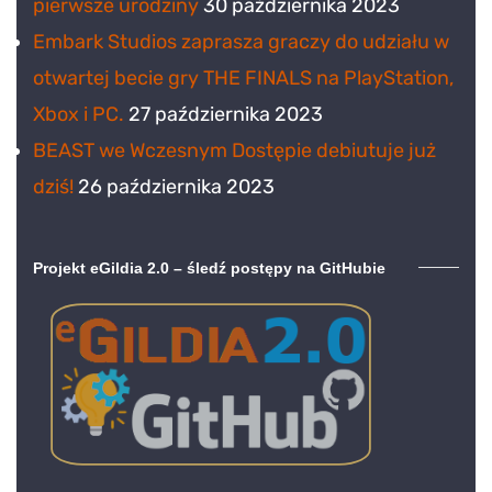
pierwsze urodziny
30 października 2023
Embark Studios zaprasza graczy do udziału w
otwartej becie gry THE FINALS na PlayStation,
Xbox i PC.
27 października 2023
BEAST we Wczesnym Dostępie debiutuje już
dziś!
26 października 2023
Projekt eGildia 2.0 – śledź postępy na GitHubie