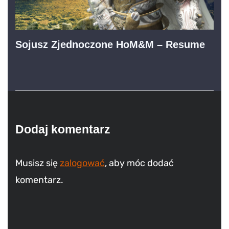
Sojusz Zjednoczone HoM&M – Resume
Dodaj komentarz
Musisz się
zalogować
, aby móc dodać
komentarz.