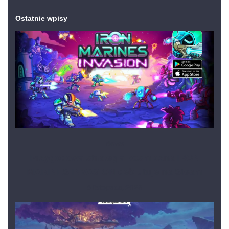
Ostatnie wpisy
News
Przygodowa strategia kosmiczna IRON
MARINES INVASION debiutuje na Steam
6 listopada, 2023