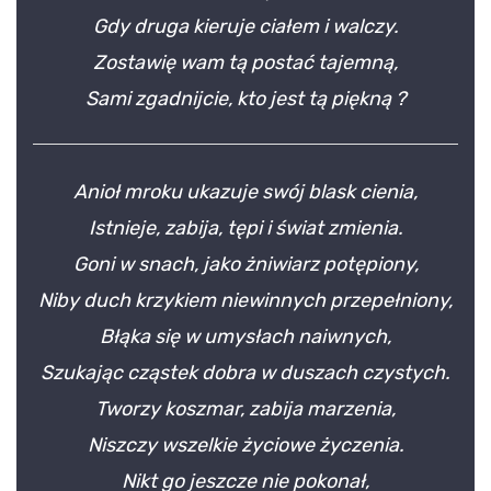
Gdy druga kieruje ciałem i walczy.
Zostawię wam tą postać tajemną,
Sami zgadnijcie, kto jest tą piękną ?
Anioł mroku ukazuje swój blask cienia,
Istnieje, zabija, tępi i świat zmienia.
Goni w snach, jako żniwiarz potępiony,
Niby duch krzykiem niewinnych przepełniony,
Błąka się w umysłach naiwnych,
Szukając cząstek dobra w duszach czystych.
Tworzy koszmar, zabija marzenia,
Niszczy wszelkie życiowe życzenia.
Nikt go jeszcze nie pokonał,