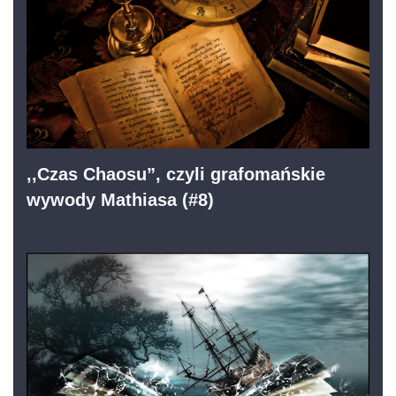
,,Czas Chaosu”, czyli grafomańskie
wywody Mathiasa (#8)