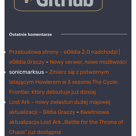
Ostatnie komentarze
Przebudowa strony - eGildia 2.0 nadchodzi |
eGildia Graczy
-
Nowy serwer, nowe możliwości
sonicmarksus
-
Zmierz się z potwornym
latającym Howlerem w 3 sezonie The Cycle:
Frontier, który debiutuje już dzisiaj
Lost Ark – nowy zwiastun dużej majowej
aktualizacji – Gildia Graczy
-
Kwietniowa
aktualizacja Lost Ark „Battle for the Throne of
Chaos” już dostępna