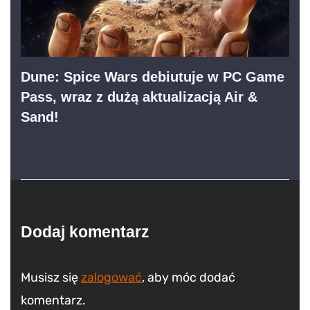
Dune: Spice Wars debiutuje w PC Game
Pass, wraz z dużą aktualizacją Air &
Sand!
Dodaj komentarz
Musisz się
zalogować
, aby móc dodać
komentarz.