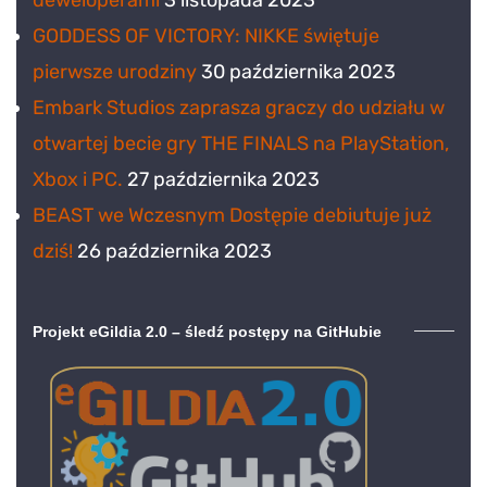
GODDESS OF VICTORY: NIKKE świętuje
pierwsze urodziny
30 października 2023
Embark Studios zaprasza graczy do udziału w
otwartej becie gry THE FINALS na PlayStation,
Xbox i PC.
27 października 2023
BEAST we Wczesnym Dostępie debiutuje już
dziś!
26 października 2023
Projekt eGildia 2.0 – śledź postępy na GitHubie