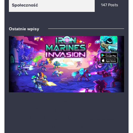
Społeczność
147 Posts
Ostatnie wpisy
News
Przygodowa strategia kosmiczna IRON
MARINES INVASION debiutuje na Steam
6 listopada, 2023