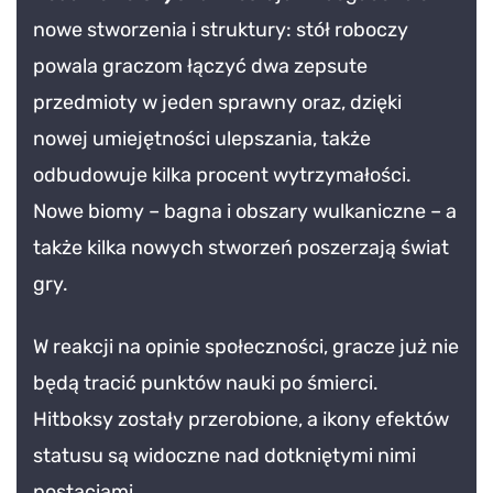
nowe stworzenia i struktury: stół roboczy
powala graczom łączyć dwa zepsute
przedmioty w jeden sprawny oraz, dzięki
nowej umiejętności ulepszania, także
odbudowuje kilka procent wytrzymałości.
Nowe biomy – bagna i obszary wulkaniczne – a
także kilka nowych stworzeń poszerzają świat
gry.
W reakcji na opinie społeczności, gracze już nie
będą tracić punktów nauki po śmierci.
Hitboksy zostały przerobione, a ikony efektów
statusu są widoczne nad dotkniętymi nimi
postaciami.