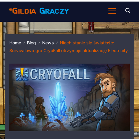
Skip
to
content
Home
Blog
News
Niech stanie się światłość:
Survivalowa gra CryoFall otrzymuje aktualizację Electricity