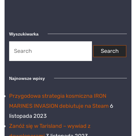
Wyszukiwarka
Search
for:
Najnowsze wpisy
Przygodowa strategia kosmiczna IRON
MARINES INVASION debiutuje na Steam
6
listopada 2023
Zanóż się w Tarisland – wywiad z
deweloperami
3 listopada 2023