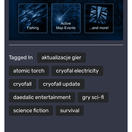
Tagged In
aktualizacje gier
atomic torch
cryofal electricity
cryofall
cryofall update
daedalic entertainment
gry sci-fi
science fiction
survival